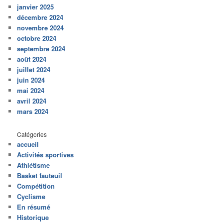
janvier 2025
décembre 2024
novembre 2024
octobre 2024
septembre 2024
août 2024
juillet 2024
juin 2024
mai 2024
avril 2024
mars 2024
Catégories
accueil
Activités sportives
Athlétisme
Basket fauteuil
Compétition
Cyclisme
En résumé
Historique