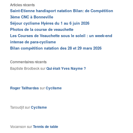
Articles récents
Saint-Etienne handisport natation Bilan: de Compétition
3ème CNC à Bonneville
Séjour cyclisme Hyères du 1 au 6 juin 2026
Photos de la course de veauchette
Les Courses de Veauchette sous le soleil : un week-end
intense de para-cyclisme
Bilan compétition natation des 28 et 29 mars 2026
Commentaires récents
Baptiste Brodbeck
sur
Qui était Yves Nayme ?
Roger Tailhardas
sur
Cyclisme
Taroudjit
sur
Cyclisme
Vocanson
sur
Tennis de table