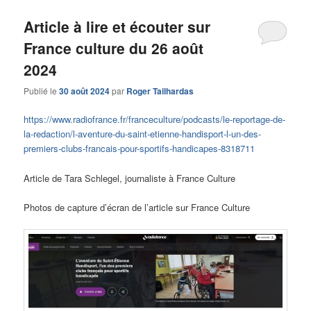
Article à lire et écouter sur
France culture du 26 août
2024
Publié le
30 août 2024
par
Roger Tailhardas
https://www.radiofrance.fr/franceculture/podcasts/le-reportage-de-
la-redaction/l-aventure-du-saint-etienne-handisport-l-un-des-
premiers-clubs-francais-pour-sportifs-handicapes-8318711
Article de Tara Schlegel, journaliste à France Culture
Photos de capture d’écran de l’article sur France Culture