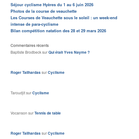
Séjour cyclisme Hyères du 1 au 6 juin 2026
Photos de la course de veauchette
Les Courses de Veauchette sous le soleil : un week-end
intense de para-cyclisme
Bilan compétition natation des 28 et 29 mars 2026
Commentaires récents
Baptiste Brodbeck
sur
Qui était Yves Nayme ?
Roger Tailhardas
sur
Cyclisme
Taroudjit
sur
Cyclisme
Vocanson
sur
Tennis de table
Roger Tailhardas
sur
Cyclisme