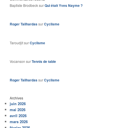
Baptiste Brodbeck
sur
Qui était Yves Nayme ?
Roger Tailhardas
sur
Cyclisme
Taroudjit
sur
Cyclisme
Vocanson
sur
Tennis de table
Roger Tailhardas
sur
Cyclisme
Archives
juin 2026
mai 2026
avril 2026
mars 2026
février 2026