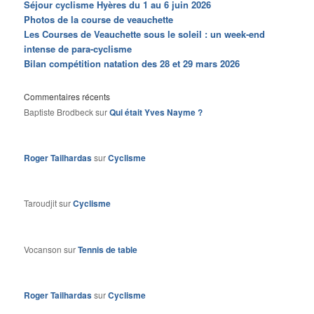
Séjour cyclisme Hyères du 1 au 6 juin 2026
Photos de la course de veauchette
Les Courses de Veauchette sous le soleil : un week-end
intense de para-cyclisme
Bilan compétition natation des 28 et 29 mars 2026
Commentaires récents
Baptiste Brodbeck
sur
Qui était Yves Nayme ?
Roger Tailhardas
sur
Cyclisme
Taroudjit
sur
Cyclisme
Vocanson
sur
Tennis de table
Roger Tailhardas
sur
Cyclisme