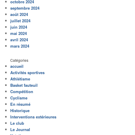
octobre 2024
septembre 2024
août 2024
juillet 2024
juin 2024
mai 2024
avril 2024
mars 2024
Catégories
accueil
Activités sportives
Athlétisme
Basket fauteuil
Compétition
Cyclisme
En résumé
Historique
Interventions extérieures
Le club
Le Journal