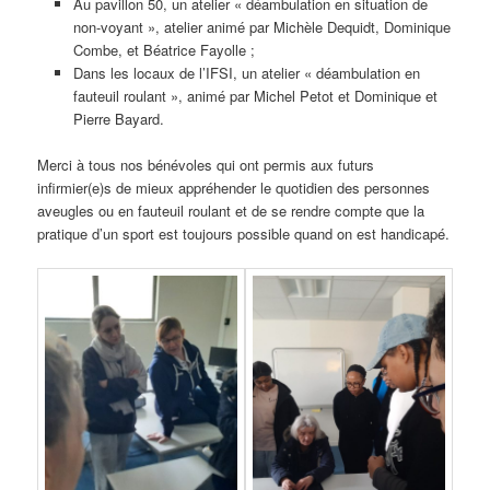
Au pavillon 50, un atelier « déambulation en situation de
non-voyant », atelier animé par Michèle Dequidt, Dominique
Combe, et Béatrice Fayolle ;
Dans les locaux de l’IFSI, un atelier « déambulation en
fauteuil roulant », animé par Michel Petot et Dominique et
Pierre Bayard.
Merci à tous nos bénévoles qui ont permis aux futurs
infirmier(e)s de mieux appréhender le quotidien des personnes
aveugles ou en fauteuil roulant et de se rendre compte que la
pratique d’un sport est toujours possible quand on est handicapé.