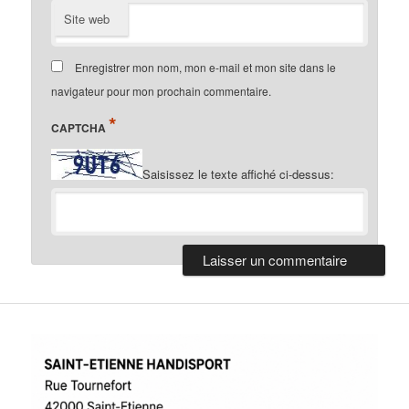
Site web
Enregistrer mon nom, mon e-mail et mon site dans le
navigateur pour mon prochain commentaire.
*
CAPTCHA
Saisissez le texte affiché ci-dessus: