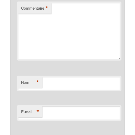
*
Commentaire
*
Nom
*
E-mail