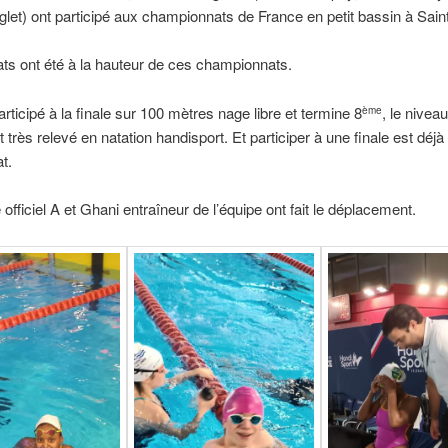
let) ont participé aux championnats de France en petit bassin à Sain
ats ont été à la hauteur de ces championnats.
rticipé à la finale sur 100 mètres nage libre et termine 8
, le niveau
ème
 très relevé en natation handisport. Et participer à une finale est déjà
t.
 officiel A et Ghani entraîneur de l’équipe ont fait le déplacement.