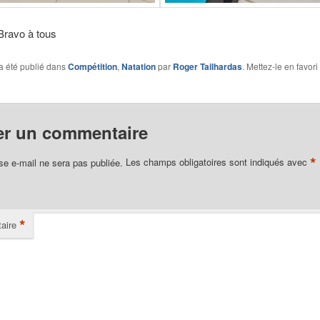
Bravo à tous
a été publié dans
Compétition
,
Natation
par
Roger Tailhardas
. Mettez-le en favor
er un commentaire
*
se e-mail ne sera pas publiée.
Les champs obligatoires sont indiqués avec
*
aire