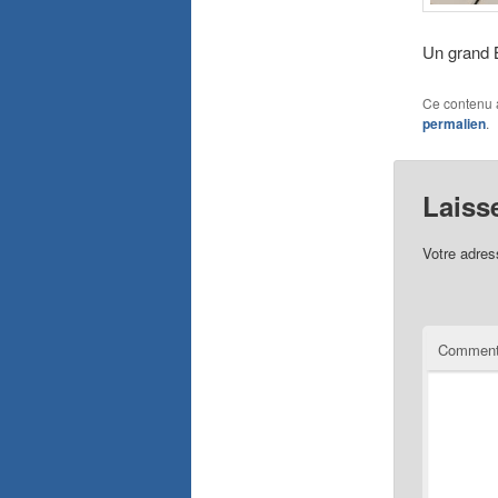
Un grand 
Ce contenu 
permalien
.
Laiss
Votre adres
Comment