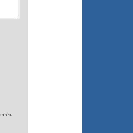
ntaire.