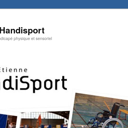
 Handisport
andicapé physique et sensoriel