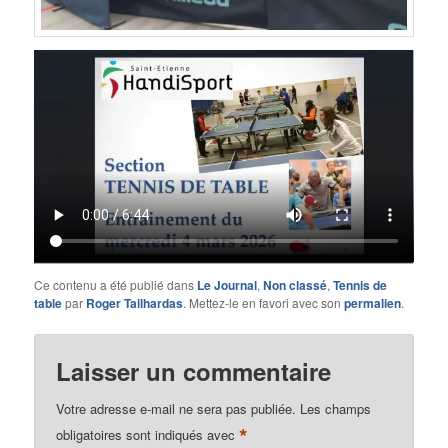
Ce contenu a été publié dans
Le Journal
,
Non classé
,
Tennis de
table
par
Roger Tailhardas
. Mettez-le en favori avec son
permalien
.
Laisser un commentaire
Votre adresse e-mail ne sera pas publiée.
Les champs
*
obligatoires sont indiqués avec