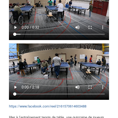
https://www.facebook.com/reel/2161570614603488
Hier à l’entraînement tennis de table, une quinzaine de joueurs