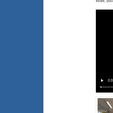
élues, pou