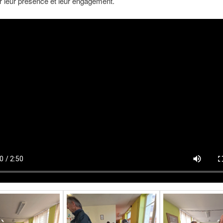
r leur présence et leur engagement.