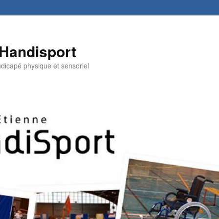
 Handisport
andicapé physique et sensoriel