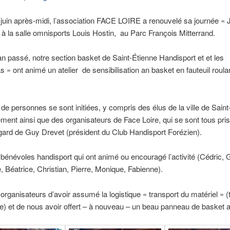
 juin après-midi, l’association FACE LOIRE a renouvelé sa journée « 
» à la salle omnisports Louis Hostin, au Parc François Mitterrand.
 passé, notre section basket de Saint-Étienne Handisport et et les
 » ont animé un atelier de sensibilisation an basket en fauteuil roulan
e personnes se sont initiées, y compris des élus de la ville de Saint
ment ainsi que des organisateurs de Face Loire, qui se sont tous pris
gard de Guy Drevet (président du Club Handisport Forézien).
bénévoles handisport qui ont animé ou encouragé l’activité (Cédric, G
 Béatrice, Christian, Pierre, Monique, Fabienne).
organisateurs d’avoir assumé la logistique « transport du matériel » (
) et de nous avoir offert – à nouveau – un beau panneau de basket a