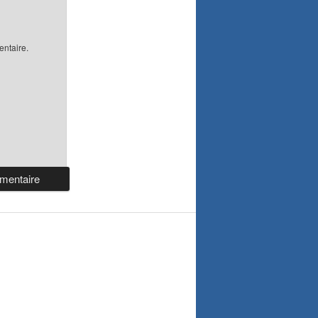
ntaire.